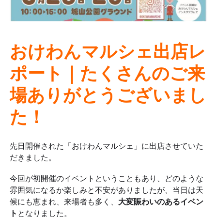
おけわんマルシェ出店レ
ポート｜たくさんのご来
場ありがとうございまし
た！
先日開催された「おけわんマルシェ」に出店させていた
だきました。
今回が初開催のイベントということもあり、どのような
雰囲気になるか楽しみと不安がありましたが、当日は天
候にも恵まれ、来場者も多く、
大変賑わいのあるイベン
ト
となりました。